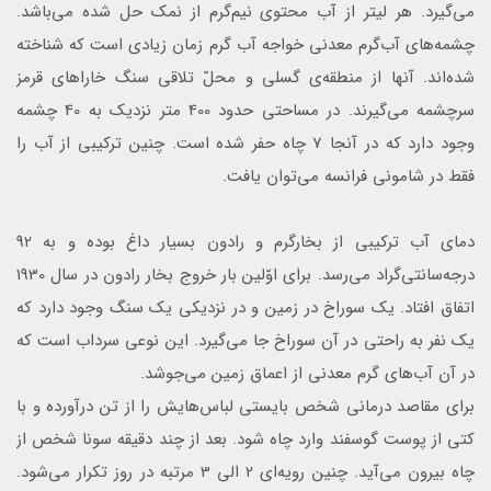
می‌گیرد. هر لیتر از آب محتوی نیم‌گرم از نمک حل شده می‌باشد.
چشمه‌های آب‌گرم معدنی خواجه‌ آب‌ گرم زمان زيادی است که شناخته
شده‌اند. آنها از منطقه‌ی گسلی و محلّ تلاقی سنگ خارا‌های قرمز
سرچشمه می‌گیرند. در مساحتی حدود 400 متر نزدیک به 40 چشمه
وجود دارد كه در آنجا 7 چاه حفر شده است. چنین ترکیبی از آب را
فقط در شامونی فرانسه می‌توان یافت.
دمای آب ترکیبی از بخار‌گرم و رادون بسيار داغ بوده و به 92
درجه‌سانتی‌گراد مي‌رسد. برای اوّلین‌ بار خروج بخار رادون در سال 1930
اتفاق افتاد. یک سوراخ در زمین و در نزدیکی یک سنگ وجود دارد كه
یک نفر به راحتی در آن سوراخ جا می‌گيرد. این نوعی سرداب است که
در آن آب‌های‌ گرم معدنی از اعماق زمین می‌جوشد.
برای مقاصد درمانی شخص بایستی لباس‌هایش را از تن درآورده و با
کتی از پوست گوسفند وارد چاه شود. بعد از چند دقیقه سونا شخص از
چاه بیرون می‌آيد. چنین رویه‌ای 2 الی 3 مرتبه در روز تکرار می‌شود.