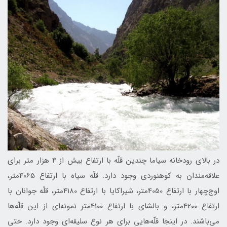
در بالای رود‌خانه سياما چندین قلّه با ارتفاع بیش از 4 هزار متر برای
علاقه‌مندان به کوهنوردی وجود دارد. قلّه سياه با ارتفاع 4065متر،
اوج‌چهار با ارتفاع 4050متر، شيراكايا با ارتفاع 4180متر، قلّه جوانان با
ارتفاع 4200متر، و بالشای با ارتفاع 4100متر نمونه‌ای از اين قلّه‌ها
می‌باشند. در اینجا قلّه‌هایی برای هر نوع سلیقه‌ای وجود دارد. حتی