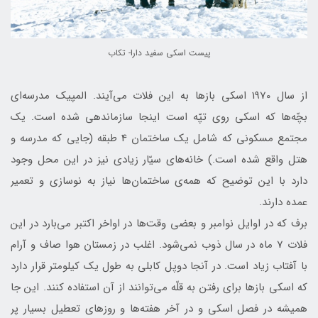
پيست اسكي سفيد دارا- تكاب
از سال 1970 اسکی باز‌ها به این فلات می‌آیند. المپیک مدرسه‌ای
بچّه‌ها که اسکی روی ‌تپّه است اینجا سازماندهی شده است. یک
مجتمع مسکونی که شامل یک ساختمان 4 طبقه (جایی که مدرسه و
هتل واقع شده است.) خانه‌های سيّار زيادی نيز در اين محل وجود
دارد با اين توضيح كه همه‌ی ساختمان‌ها نیاز به نوسازی و تعمیر
عمده دارند.
برف که در اوایل نوامبر و بعضی وقت‌ها در اواخر اکتبر می‌بارد در این
فلات 7 ماه در سال ذوب نمی‌شود. اغلب در زمستان هوا صاف و آرام
با آفتاب زیاد است. در آنجا دوپل کابلی به طول یک کیلومتر قرار دارد
که اسکی باز‌ها برای رفتن به قلّه می‌توانند از آن استفاده کنند. این جا
همیشه در فصل اسکی و در آخر هفته‌ها و روز‌های تعطیل بسیار پر