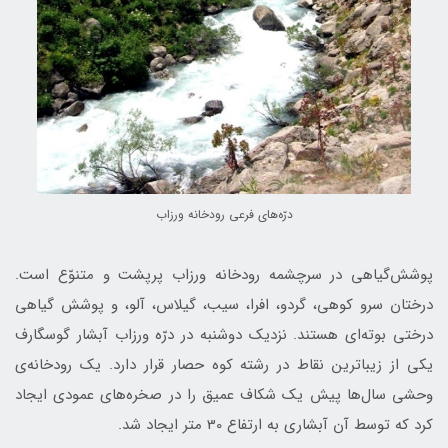
درّ‌ه‌های فرعی رودخانه ورزاب
پوشش‌گیاهی در سرچشمه رودخانه ورزاب پرپشت و متنوّع است.
درختان سرو کوهی، گردو، افرا، سیب، گیلاس، آلو، و پوشش گیاهی
درختی بوته‌ای هستند. نزدیک دوشنبه در درّه ‌ورزاب آبشار‌ گوسگارف
یکی از زیباترین نقاط در رشته‌ کوه حصار قرار دارد. یک رودخانه‌ی
وحشی سال‌ها پیش یک شکاف عمیق را در صخره‌های عمودی ایجاد
کرد که توسط آن آبشاری به ارتفاع 30 متر ایجاد شد.