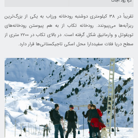
درّه رود آجاك
تقریباً در 38 کیلومتری دوشنبه رودخانه ورزاب به یکی از بزرگ‌ترین
ریزآبه‌ها می‌پیوندد. رودخانه تكاب از به هم پیوستن رودخانه‌های
تويقوتل و وارمانيق شکل گرفته است. در بالای تكاب در 2200 متری از
سطح دریا فلات سفيددارا محل اسکی تاجیکستانی‌ها قرار دارد.