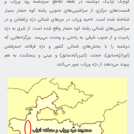
کوچک نزدیک دوشنبه، در نقطه تقاطع سرچشمه رود ‌ورزاب و
قسمت‌های مرکزی از سراشیبی‌های جنوبی رشته کوه حصار بسیار
شناخته شده است. ناحیه ورزاب در مرزهای شمالی درّه زرافشان و در
سراشیبی‌های شمالی رشته کوه حصار واقع شده است. از شرق به درّه
رامیت و از جنوب‌ شرقی به راحتی و وحدت می‌رسد. بزرگراه‌هایی که
دوشنبه را با بخش‌های شمالی کشور و درّه فرقانه، استرفشن
(اوراتپّه‌سابق)، خجند، (لنين‌آباد‌سابق) و عینی و پنجکنت، به هم
پیوند می‌دهند از درّه ورزاب عبور می‌كنند.