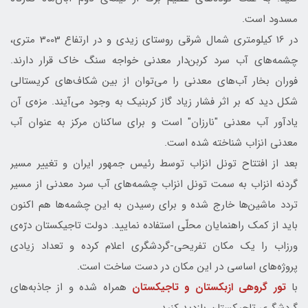
مسدود است.
در 16 کیلومتری شمال‌ شرقی روستای زیدی و در ارتفاع 3003 متری،
چشمه‌های آب‌ سرد کربن‌دار معدنی خواجه سنگ‌ خاك قرار دارند.
فوران بخار آب‌های معدنی را می‌توان از بین شکاف‌های کریستالی
شکل دید که بر اثر فشار زیاد گاز‌ کربنیک به وجود می‌آیند. مزه‌ی آن
یادآور آب معدنی "نارزان" است و برای ساکنان مرکز به عنوان آب
معدنی انزاب شناخته شده است.
بعد از افتتاح تونل انزاب توسط رئيس‌ جمهور ايران و تغيير مسير
گردنه انزاب به سمت تونل انزاب چشمه‌های آب سرد معدنی از مسير
تردد ماشين‌ها خارج شده و برای رسیدن به این چشمه‌ها هم اكنون
بايد از كمك راهنمايان محلّی استفاده نماييد. دولت تاجیکستان درّه‌ی
ورزاب را یک مکان تفریحی-گردشگری اعلام کرده و تعداد زیادی
پروژه‌های اساسی در این مکان در دست ساخت است.
با
تور گروهی ازبکستان و تاجیکستان
همراه شده و از جاذبه‌های