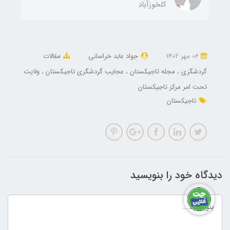
كلخوزآباد
06 مهر 1402
جواد عابد خراسانی
مقالات
گردشگری
مجله تاجیکستان
عجایب گردشگری تاجیکستان
ولایت
تحت امر مرکز تاجیکستان
تاجیکستان
دیدگاه خود را بنویسید