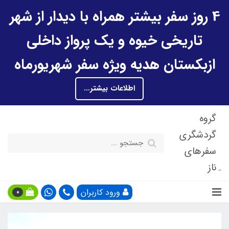
4 روز سفر بیشتر همراه با دیدار از شهر
تاریخی خیوه و یک پرواز داخلی
ازبکستان هدیه ویژه سفر شهریورماه
اطلاعات بیشتر...
گروه
گردشگری
سفرهای
ناز
ورود کاربران
0