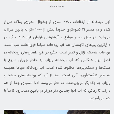
رودخانه سياما
این رودخانه از ارتفاعات 3300 متری از يخچال مدوژي‌ زَماك شروع
شده و در مسیر 21 کیلومتری حدوداً بیش از 2000 متر به پایین سرازیر
می‌شود. در طول مسیر موانع و آبشارهای فراوان قرار دارد. حتّی در
داغ‌ترین روز‌های تابستان هم آب رودخانه سياما فوق‌العاده سرد است.
رودخانه همیشه زلال و تمیز است. حتّی در طی طغیان‌های رود‌خانه در
فصل بهار هنگامی که آب رود‌خانه ورزاب به خاطر جریان سریع با
سنگ‌ها و سنگ‌ریزه‌ها مخلوط شده است، آب رود‌خانه سياما همیشه
به طور شگفت‌آوری آبی است. بعد از آن که رود‌خانه‌های سياما و
ورزاب به یکدیگر می‌پیوندند، به نظر می‌رسد آنها مسیری جدا از هم
دارند. تا زمانی که آب آنها چندین متر دورتر در پایین دست‌رود کاملاً با
هم می‌آمیزند.