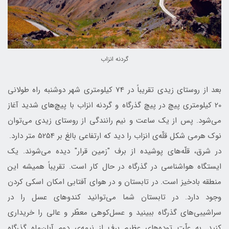
گردنه انزاب
بعد از روستای زیدی تقریباً در 74 کیلومتری شهر دوشنبه راه طولانی
20 کیلومتری پیچ‌ در‌ پیچ گذرگاه و گردنه انزاب با پیچ‌های شدید آغاز
می‌شود. پس از یک ساعت‌ و‌ نیم رانندگی از روستای زیدی می‌توان
نوک هرمی شکل قلّه‌ی انزاب را دید که ارتفاعی بالغ بر 5254 متر دارد.
در شرق، قلّه‌های پوشیده از برف "زمين قرار" دیده می‌شوند. یک
ایستگاه هواشناسی در گذرگاه در حال کار است. تقریباً همیشه این
منطقه باد‌خیز است. در تابستان و در هوای آفتابی امکان اسکی کردن
وجود دارد. در تابستان شما می‌توانید کندوهای عسل را در
سراشیبی‌های گذر‌گاه ببینید و عسل‌کوهی ‌معطّر و عالی را خریداری
کنید. به علّت توده‌های عظيم برف از نیمه‌ی دوم آبان‌ماه گذرگاه