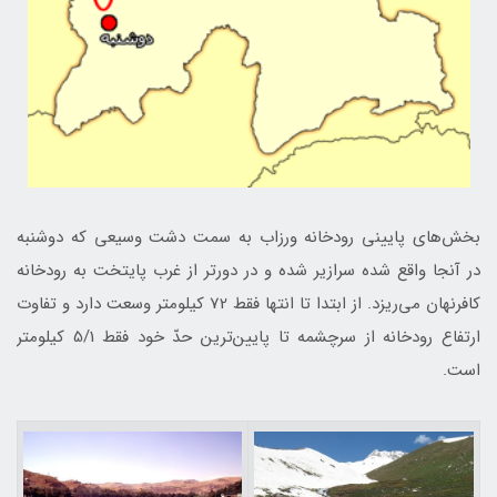
بخش‌های پایینی رودخانه ورزاب به سمت دشت وسیعی که دوشنبه
در آنجا واقع شده سرازير شده و در دورتر از غرب پایتخت به رودخانه
کافرنهان می‌ريزد. از ابتدا تا انتها فقط 72 کیلومتر وسعت دارد و تفاوت
ارتفاع رودخانه از سرچشمه تا پایین‌ترین حدّ خود فقط 5/1 کیلومتر
است.