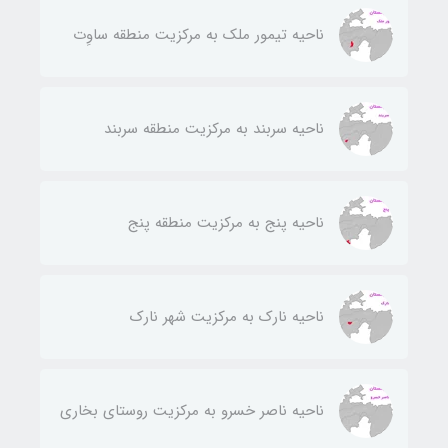
ناحيه تيمور ملك به مركزيت منطقه ساوِت
ناحيه سربند به مركزيت منطقه سربند
ناحيه پنج به مركزيت منطقه پنج
ناحيه نارك به مركزيت شهر نارك
ناحيه ناصر خسرو به مركزيت روستای بخاری