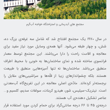
مجتمع هاي آبدرماني و استراحتگاه خواجه آب‌گرم
در سال 1970 یک مجتمع افتتاح شد که شامل سه غرفه‌ی بزرگ ده،
شش، و چهار طبقه می‌شود. آنها همه‌ی وسایل مورد نیاز مفید برای
معالجه و اقامت راحت را دارا می‌باشند. این مجتمع توسط معمار
فرانسوی ساخته شده و نمای ساختمان‌ها به خوبي با محیط اطراف
منطبق می‌باشد. ساختمان‌ها نه تنها آمیزه‌هایی منطبق با طبیعت
هستند بلکه چشم‌اندازهای زیبا از قلّه‌ها و سراشیبی‌های مقابل را
برجسته‌تر کرده‌اند. ‌مادّه‌ی اصلی معالجه در این تفریح‌گاه آب‌معدنی
است. نیتریک-سیلیس، شور، هیدرو کربنات، سولفات سدیم، کلسیم و...
عناصر تشکیل دهنده‌ی آب هستند.
درجه‌ی 45 تا 66 درجه سانتی‌گراد برای حمام کردن مورد استفاده قرار