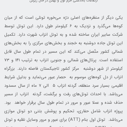
ارتفاعات بالادستي حرم كول و بهمن در حال ريزش
یکی دیگر از منظره‌های اصلی درّه می‌خوره تونلی است که از میان
كوه‌ها می‌گذرد و نزدیک به 6 کیلومتر طول دارد. اين تونل توسط
شركت سابير ايران ساخته شده و به تونل‌ انزاب شهرت دارد. تکمیل
اين تونل جاده دوشنبه به خجند و بخش‌های مرکزی را به بخش‌های
شمالی کشور متّصل می‌کند که این مسیر در تمام طول سال قابل
استفاده است. پرتال‌های شمالی و جنوبی انزاب به ترتیب 141 و 73
کیلومتر از شهر دوشنبه مرکز کشور تاجیکستان فاصله دارند. بزرگراه
انزاب از دل کوه‌های موسوم به حصار عبور می‌نماید و بدلیل شرایط
اقلیمی بسیار سرد منطقه، گردنه انزاب 5 الی 7 ماه از سال مسدود
می‌باشد. با احداث تونل‌های رفت و برگشت، گردنه انزاب از مسیر
حذف شده و عملا عبور و مرور در تمام طول سال برقرار خواهد بود.
پروژه انزاب شامل حفاری، تحکیم و پوشش بتنی دو تونل موازی
می‌باشد. تونل اول بنام (ATT) براي عبور و مرور وسایل نقلیه و تونل