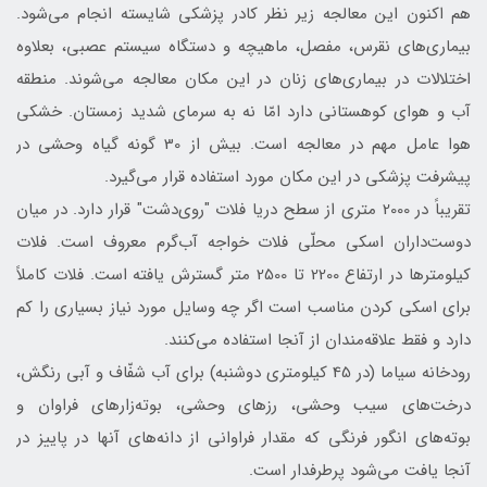
هم اکنون این معالجه زیر نظر کادر پزشکی شایسته انجام می‌شود.
بیماری‌های نقرس، مفصل، ماهیچه و دستگاه سیستم عصبی، بعلاوه
اختلالات در بیماری‌های زنان در این مکان معالجه می‌شوند. منطقه
آب‌ و‌ هوای کوهستانی دارد امّا نه به سرمای شدید زمستان. خشکی
هوا عامل مهم در معالجه است. بیش از 30 گونه گیاه ‌وحشی در
پیشرفت پزشکی در این مکان مورد استفاده قرار می‌گیرد.
تقریباً در 2000 متری از سطح دریا فلات "روي‌دشت" قرار دارد. در میان
دوست‌داران اسکی محلّی فلات ‌خواجه‌ آب‌گرم معروف است. فلات
کیلومترها در ارتفاع 2200 تا 2500 متر گسترش یافته است. فلات کاملاً
برای اسکی کردن مناسب است اگر چه وسایل مورد نیاز بسیاری را کم
دارد و فقط علاقه‌مندان از آنجا استفاده می‌كنند.
رود‌خانه سياما (در 45 کیلومتری دوشنبه) برای آب شفّاف و آبی‌ رنگش،
درخت‌های سیب‌ وحشی، رز‌های‌ وحشی، بوته‌زارهای فراوان و
بوته‌های انگور ‌فرنگی که مقدار فراوانی از دانه‌های آنها در پاییز در
آنجا یافت می‌شود پرطرفدار است.