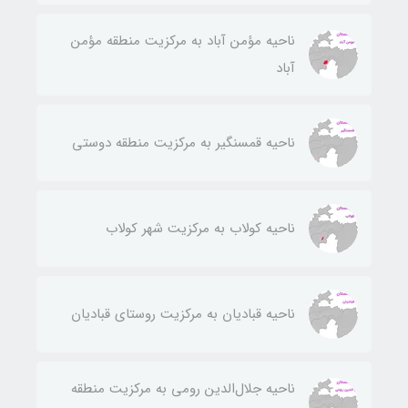
ناحيه مؤمن آباد به مركزيت منطقه مؤمن
آباد
ناحيه قمسنگير به مركزيت منطقه دوستی
ناحيه كولاب به مركزيت شهر كولاب
ناحيه قباديان به مركزيت روستای قباديان
ناحيه جلال‌الدين رومی به مركزيت منطقه