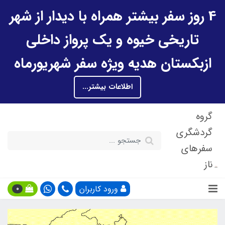
4 روز سفر بیشتر همراه با دیدار از شهر
تاریخی خیوه و یک پرواز داخلی
ازبکستان هدیه ویژه سفر شهریورماه
اطلاعات بیشتر...
گروه
گردشگری
سفرهای
ناز
ورود کاربران
0