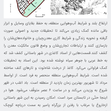
ارتفاع بلند و شرایط آب‌و‌هوایی منطقه، به حفظ بقایای وسايل و ابزار
باقی مانده کمک زیادی می‌کند تا تحقیقات جديد و اصولی صورت
گرفته و نحویه زندگی و شرایط کاری معدن‌چیان و خانواده‌های‌شان را
بازسازی کنند و ارتباطات تجاری‌شان و وضع قانون مالکیّت معدن را
کشف کنند.قسمت‌هایی از اسناد کاغذی در شهر باستانی کشف شد که
به خط عربی با جوهر سیاه نوشته شده بود. اين اسناد به تحقيقات
كمك فراوانی می‌كرد. کاغذ از درخت شاه‌توت و تارهای کنف ساخته
شده است. شرایط آب‌و‌هوایی منطقه منحصر به فرد است. از اواسط
مرداد تا شهريور بهترین زمان بازدید از منطقه است. باد اغلب در ظهر
شروع به وزیدن می‌کند و در ساعت 6 عصر متوقّف مي‌شود. هوا در
اینجا حتّي در تابستان سرد است. امکان رسیدن به این شهر باستانی
ازخاروغ یا مرغاب با رفتن از بزرگراه پامیر به سمت دریاچه کوچک