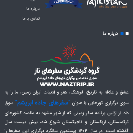
درباره ما
تماس با ما
درباره ما
عشق و علاقه به تاریخ، فرهنگ، هنر و ادبیات ایران زمین، ما را به
"سفرهای جاده ابریشم"
سوی برگزاری تورهایی با عنوان
سوق
داد. از اوّلین برنامه سفر زمینی که از شهر مشهد به مقصد کشورهای
ترکمنستان، ازبکستان و تاجیکستان شروع شد، بیش بیست سال
گذشته است. در سال 1404 بیستمین سالگرد برگزاری این سفرها را