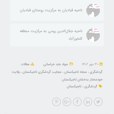
ناحيه قباديان به مركزيت روستای قباديان
ناحيه جلال‌الدين رومی به مركزيت منطقه
كلخوزآباد
30 مهر 1402
جواد عابد خراسانی
مقالات
گردشگری
مجله تاجیکستان
عجایب گردشگری تاجیکستان
ولایت
خودمختار بدخشان تاجیکستان
گردشگری
تاجیکستان