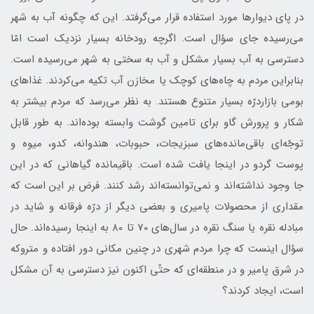
در پای دیوار‌ها مورد استفاده قرار می‌گرفتد. اين كه چگونه آب به شهر
می‌رسیده جای سؤال است. اگرچه رودخانه بسیار نزدیک است امّا
دسترسی به آب بسيار مشکل و آب به سختی به شهر می‌رسیده است.
بنابراین مردم به چاه‌های کوچک یا مخازن آب تکیه می‌کردند. غذاهای
بومی بازاردرّه بسیار متنوع هستند. به نظر می‌رسد که مردم بیشتر به
شکار و پرورش گاو برای تامین گوشت وابسته بوده‌اند. به طور قابل
توجّه‌ای باقی‌مانده‌های سبزیجات، حبوبات، هندوانه، کدو، میوه و
پوست گردو در اینجا یافت شده است. باقیمانده گیاهانی که در این
جا وجود نداشته‌اند و نمی‌توانسته‌اند رشد کنند. فرض بر این است که
مقداری از محصولات پامیری و بعضی دیگر از درّه فرقانه و شاید در
مبادله نقره یا سنگ‌ نقره در سال‌های 70 تا 80 به اینجا رسیده‌اند. حال
سؤال اينست كه چرا مردم شهری در چنین مکانی دور افتاده و متروکه
در شرق پامیر و در منطقه‌ای که حتّی اکنون نيز دسترسی به آن مشکل
است، ایجاد کردند؟