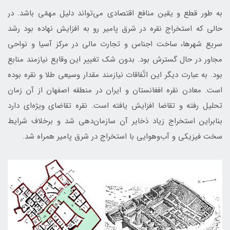
به طور قطع و يقين منافع اقتصادی می‌تواند دليل مهمّی ‌باشد. در
حالی که استخراج نقره در شرق پامیر رو به افزایش نهاده بود رشد
سریع شهرها، ساخت اجناس و تجارت مالی در مرکز آسیا و نواحی
مجاور در حال گسترش بود. بدون شک تغییر این وقایع نیازمند منابع
بود. به عبارت دیگر اين اتّفاقات نيازمند مقدار وسیعی طلا و نقره بوده
است. معادن نقره افغانستان و ایران در منطقه اصفهان از آن زمان
تحلیل رفته و تقاضا افزایش یافته است. نقره تقاضای ویژه‌ای دارد
بنابراین استخراج زیاد ذخایر آن سازمان‌دهی شد و برخلاف شرایط
سخت فیزیکی و آب‌و‌هوایی با استخراج در شرق پامیر همراه شد.