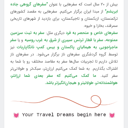
بیش از 20 سال است که سفرهایی با عنوان
"سفرهای گروهی جاده
ابریشم"
از مبدا ایران برگزار می‌کنیم. سفرهایی به مقصد کشورهای
ترکمنستان، ازبکستان و تاجیکستان، برای بازدید از شهرهای تاریخی
سمرقند، بخارا و خیوه.
سفرهای خاص و منحصر به فرد
دیگری مثل:
سفر به تبت سرزمین
ممنوعه
،
سفر با قطار ترنس سیبری از شرق به غرب روسیه
و یا
سفر
ماجراجویی به هیمالیای پاکستان و بیس کمپ نانگاپاربات
نیز
توسط گروه گردشگری سفرهای ناز برگزار می‌شود. در سفرهای ناز
تلاش داریم تا تجربیات سال‌ها سفر به مقاصد مختلف رو با شما به
اشتراک بگذاریم. به شما کمک می‌کنیم ارزان‌تر، سبک‌تر و طولانی‌تر
سفر کنید.
ما کمک می‌کنیم که سفر بعدی شما ارزانتر،
هواشمندانه‌تر، طولانی‎تر و هیجان‌انگیزتر باشد.