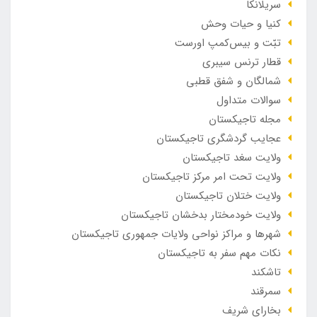
سریلانکا
کنیا و حیات وحش
تبّت و بیس‌کمپ اورست
قطار ترنس سیبری
شمالگان و شفق قطبی
سوالات متداول
مجله تاجیکستان
عجایب گردشگری تاجیکستان
ولایت سغد تاجیکستان
ولایت تحت امر مرکز تاجیکستان
ولایت ختلان تاجیکستان
ولایت خودمختار بدخشان تاجیکستان
شهرها و مراکز نواحی ولایات جمهوری تاجیکستان
نکات مهم سفر به تاجیکستان
تاشکند
سمرقند
بخارای شریف