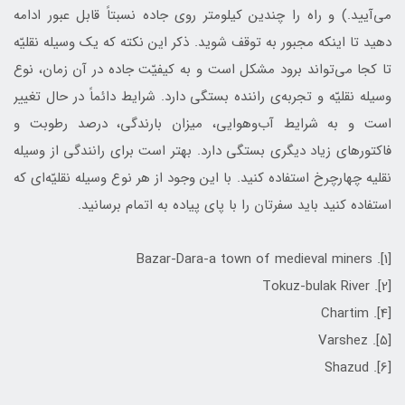
می‌آیید.) و راه را چندین کیلومتر روی جاده نسبتاً قابل عبور ادامه
دهید تا اینکه مجبور به توقف شوید. ذکر این نكته كه یک وسیله نقلیّه
تا کجا می‌تواند برود مشکل است و به کیفیّت جاده در آن زمان، نوع
وسیله نقلیّه و تجربه‌ی راننده بستگی دارد. شرایط دائماً در حال تغییر
است و به شرایط آب‌و‌هوایی، میزان بارندگی، درصد رطوبت و
فاکتور‌های زیاد دیگری بستگی دارد. بهتر است برای رانندگی از وسیله
نقلیه چهارچرخ استفاده کنید. با این وجود از هر نوع وسیله نقلیّه‌ای که
استفاده کنید باید سفرتان را با پای پیاده به اتمام برسانید.
[1]. Bazar-Dara-a town of medieval miners
[2]. Tokuz-bulak River
[4]. Chartim
[5]. Varshez
[6]. Shazud