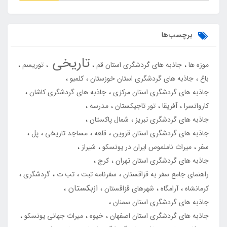
برچسب‌ها
تاریخی
موزه ها
جاذبه های گردشگری استان قم
توریسم
باغ
جاذبه های گردشگری استان خوزستان
کلمبو
جاذبه های گردشگری استان مرکزی
جاذبه های گردشگری کاشان
کاروانسرا
آفریقا
تور تاجیکستان
مدرسه
جاذبه های گردشگری تبریز
شمال پاکستان
جاذبه های گردشگری استان قزوین
قلعه
مساجد تاریخی
پل
سفر
میراث ناملموس ایران در یونسکو
شیراز
جاذبه های گردشگری استان تهران
کرج
راهنمای جامع سفر به قزاقستان
سفرنامه تبت
تب ت
گردشگری
ازبکستان
کرمانشاه
آرامگاه
شهرهای قزاقستان
جاذبه های گردشگری استان سمنان
جاذبه های گردشگری استان اصفهان
خیوه
میراث جهانی یونسکو