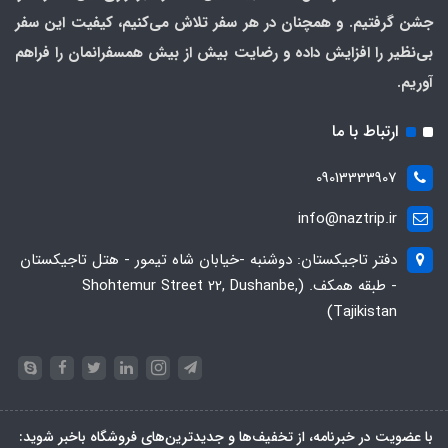
جشن گرفتیم. و همچنان در هر سفر تلاش می‌کنیم، کیفیت این سفر
بی‌نظیر را افزایش داده و رضایت بیش از بیش همسفرانمان را فراهم
آوریم.
ارتباط با ما
09013333907
info@naztrip.ir
دفتر تاجیکستان: دوشنبه -خیابان شاه تیمور - هتل تاجیکستان
- طبقه همکف. (Shohtemur Street 22, Dushanbe,
Tajikistan)
با عضویت در خبرنامه، از تخفیف‌ها و جدیدترین‌های فروشگاه باخبر شوید: