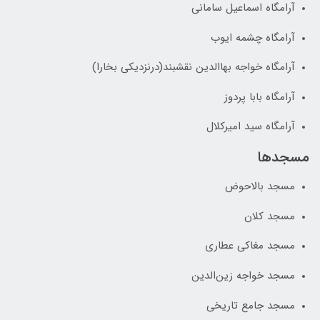
آرامگاه اسماعیل سامانی
آرامگاه چشمه ایوب
آرامگاه خواجه بهاالدین نقشبند(درنزدیکی بخارا)
آرامگاه بابا پردوز
آرامگاه سید امیرکلال
مسجدها
مسجد بالاحوض
مسجد کلان
مسجد مغاکی عطاری
مسجد خواجه زین‌الدین
مسجد جامع تاریخی