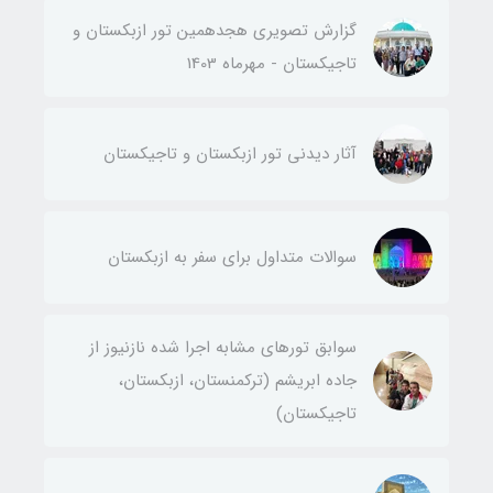
گزارش تصویری هجدهمین تور ازبکستان و
تاجیکستان - مهرماه 1403
آثار دیدنی تور ازبکستان و تاجیکستان
سوالات متداول برای سفر به ازبکستان
سوابق تورهای مشابه اجرا شده نازنیوز از
جاده ابریشم (ترکمنستان، ازبکستان،
تاجیکستان)