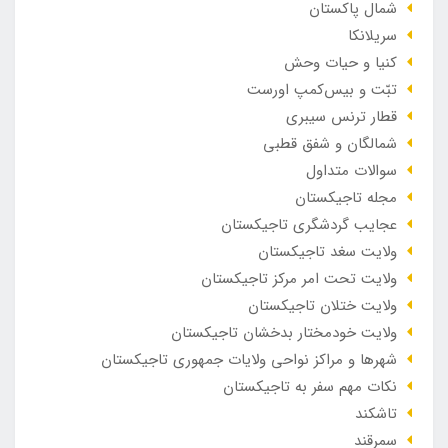
شمال پاکستان
سریلانکا
کنیا و حیات وحش
تبّت و بیس‌کمپ اورست
قطار ترنس سیبری
شمالگان و شفق قطبی
سوالات متداول
مجله تاجیکستان
عجایب گردشگری تاجیکستان
ولایت سغد تاجیکستان
ولایت تحت امر مرکز تاجیکستان
ولایت ختلان تاجیکستان
ولایت خودمختار بدخشان تاجیکستان
شهرها و مراکز نواحی ولایات جمهوری تاجیکستان
نکات مهم سفر به تاجیکستان
تاشکند
سمرقند