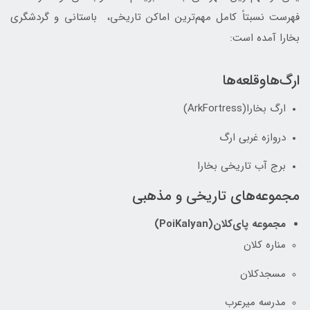
فهرست نسبتاً کامل مهم‌ترین اماکن تاریخی، باستانی و گردشگری
بخارا آمده است:
ارگ‌هاوقلعه‌ها
ارگ بخارا(ArkFortress)
دروازه غربی ارگ
برج آب تاریخی بخارا
مجموعه‌های تاریخی و مذهبی
مجموعه پای‌کلان(PoiKalyan)
مناره کلان
مسجدکلان
مدرسه میرعرب