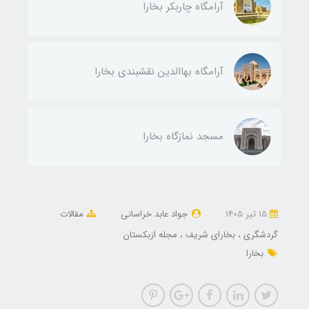
آرامگاه چاربکر بخارا
آرامگاه بهاالدین نقشبندی بخارا
مسجد نمازگاه بخارا
15 تير 1405
جواد عابد خراسانی
مقالات
گردشگری
بخارای شریف
مجله ازبکستان
بخارا