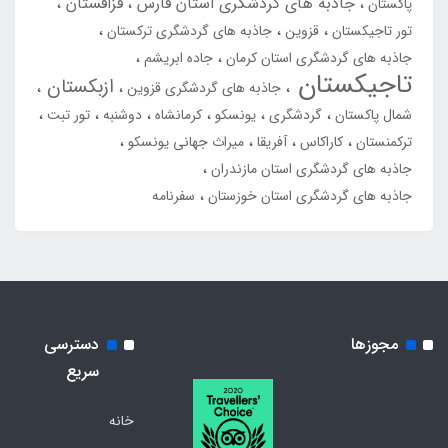
جاذبه های گردشگری استان فارس
قزاقستان
پاکستان
تور تاجیکستان
قزوین
جاذبه های گردشگری ترکستان
جاذبه های گردشگری استان کرمان
جاده ابریشم
تاجیکستان
ازبکستان
جاذبه های گردشگری قزوین
شمال پاکستان
گردشگری
یونسکو
کرمانشاه
دوشنبه
تور تبت
ترکمنستان
کاراکاس
آفریقا
میراث جهانی یونسکو
جاذبه های گردشگری استان مازندران
جاذبه های گردشگری استان خوزستان
سفرنامه
مجوزها
دسترسی
سریع
خانه