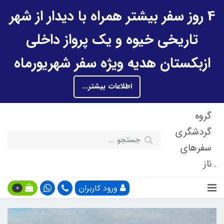
4 روز سفر بیشتر همراه با دیدار از شهر
تاریخی خیوه و یک پرواز داخلی
ازبکستان هدیه ویژه سفر شهریورماه
اطلاعات بیشتر...
گروه
گردشگری
سفرهای
ناز
ورود کاربران
0