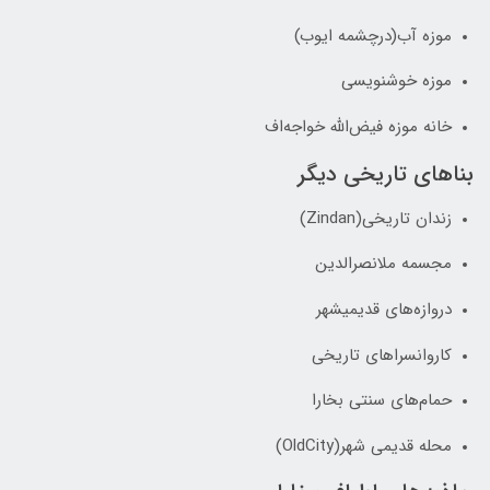
موزه آب(درچشمه ایوب)
موزه خوشنویسی
خانه‌ موزه فیض‌الله خواجه‌اف
بناهای تاریخی دیگر
زندان تاریخی(Zindan)
مجسمه ملانصرالدین
دروازه‌های قدیمیشهر
کاروانسراهای تاریخی
حمام‌های سنتی بخارا
محله قدیمی شهر(OldCity)