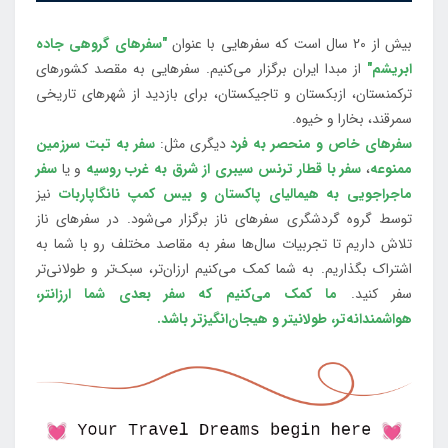
بیش از 20 سال است که سفرهایی با عنوان
"سفرهای گروهی جاده
ابریشم"
از مبدا ایران برگزار می‌کنیم. سفرهایی به مقصد کشورهای
ترکمنستان، ازبکستان و تاجیکستان، برای بازدید از شهرهای تاریخی
سمرقند، بخارا و خیوه.
سفرهای خاص و منحصر به فرد
دیگری مثل:
سفر به تبت سرزمین
ممنوعه
،
سفر با قطار ترنس سیبری از شرق به غرب روسیه
و یا
سفر
ماجراجویی به هیمالیای پاکستان و بیس کمپ نانگاپاربات
نیز
توسط گروه گردشگری سفرهای ناز برگزار می‌شود. در سفرهای ناز
تلاش داریم تا تجربیات سال‌ها سفر به مقاصد مختلف رو با شما به
اشتراک بگذاریم. به شما کمک می‌کنیم ارزان‌تر، سبک‌تر و طولانی‌تر
سفر کنید.
ما کمک می‌کنیم که سفر بعدی شما ارزانتر،
هواشمندانه‌تر، طولانی‎تر و هیجان‌انگیزتر باشد.