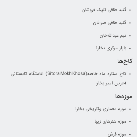
گنبد طاقی تلپک ‌فروشان
گنبد طاقی صرافان
تیم عبدالله‌خان
بازار مرکزی بخارا
کاخ‌ها
کاخ ستاره ماه خاصه(SitoraiMokhiKhosa) اقامتگاه تابستانی
آخرین امیر بخارا
موزه‌ها
موزه معماری وتاریخی بخارا
موزه هنرهای زیبا
موزه فرش