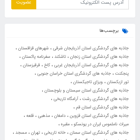
عضویت
برچسب‌ها
جاذبه های گردشگری استان آذربایجان شرقی
شهرهای قزاقستان
جاذبه های گردشگری استان زنجان
تاشکند
سفرنامه پاکستان
جاذبه های گردشگری استان آذربایجان غربی
کاخ
قرقیزستان
پنجکنت
جاذبه های گردشگری استان خراسان جنوبی
تور ازبکستان
ویزای تاجیکستان
جاذبه های گردشگری استان سیستان و بلوچستان
جاذبه های گردشگری رشت
آرامگاه تاریخی
جاذبه های گردشگری استان قم
جاذبه های گردشگری استان قزوین
دامغان
مذهبی
قلعه
میراث ناملموس ایران در یونسکو
مقبره
جاذبه های گردشگری استان سمنان
خانه تاریخی
تهران
مسجد